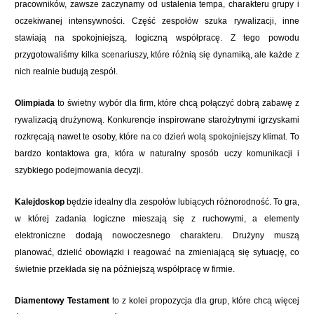
pracowników, zawsze zaczynamy od ustalenia tempa, charakteru grupy i
oczekiwanej intensywności. Część zespołów szuka rywalizacji, inne
stawiają na spokojniejszą, logiczną współpracę. Z tego powodu
przygotowaliśmy kilka scenariuszy, które różnią się dynamiką, ale każde z
nich realnie budują zespół.
Olimpiada
to świetny wybór dla firm, które chcą połączyć dobrą zabawę z
rywalizacją drużynową. Konkurencje inspirowane starożytnymi igrzyskami
rozkręcają nawet te osoby, które na co dzień wolą spokojniejszy klimat. To
bardzo kontaktowa gra, która w naturalny sposób uczy komunikacji i
szybkiego podejmowania decyzji.
Kalejdoskop
będzie idealny dla zespołów lubiących różnorodność. To gra,
w której zadania logiczne mieszają się z ruchowymi, a elementy
elektroniczne dodają nowoczesnego charakteru. Drużyny muszą
planować, dzielić obowiązki i reagować na zmieniającą się sytuację, co
świetnie przekłada się na późniejszą współpracę w firmie.
Diamentowy Testament
to z kolei propozycja dla grup, które chcą więcej