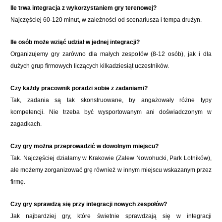
Ile trwa integracja z wykorzystaniem gry terenowej?
Najczęściej 60-120 minut, w zależności od scenariusza i tempa drużyn.
Ile osób może wziąć udział w jednej integracji?
Organizujemy gry zarówno dla małych zespołów (8-12 osób), jak i dla
dużych grup firmowych liczących kilkadziesiąt uczestników.
Czy każdy pracownik poradzi sobie z zadaniami?
Tak, zadania są tak skonstruowane, by angażowały różne typy
kompetencji. Nie trzeba być wysportowanym ani doświadczonym w
zagadkach.
Czy gry można przeprowadzić w dowolnym miejscu?
Tak. Najczęściej działamy w Krakowie (Zalew Nowohucki, Park Lotników),
ale możemy zorganizować grę również w innym miejscu wskazanym przez
firmę.
Czy gry sprawdzą się przy integracji nowych zespołów?
Jak najbardziej gry, które świetnie sprawdzają się w integracji