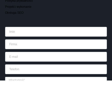
Polityka prywatności
Projekt i wykonanie
Obsługa SEO
Wyślij