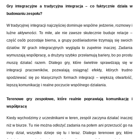
Gry integracyjne a tradycyjna integracja – co faktycznie działa w
budowaniu zespołu?
W tradycyjnej integracji najczęściej dominuje wspólne jedzenie, rozmowy i
luźne aktywności. To miłe, ale nie zawsze skutecznie buduje relacje –
część osób pozostaje bierna, a grupy podświadomie trzymają się swoich
działów. W grach integracyjnych wygląda to zupełnie inaczej. Zadania
wymuszają współpracę, a drużyny szybko przełamują bariery, bo po prostu
muszą
działać razem. Dlatego gry, które świetnie sprawdzają się w
integracji pracowników, pozwalają osiągnąć efekty, których trudno
spodziewać się po klasycznych formach integracji – większą otwartość,
lepszą komunikację i realne poczucie wspólnego działania.
Terenowe gry zespołowe, które realnie poprawiają komunikację i
współpracę
Kiedy wychodzimy z uczestnikami w teren, zespół zaczyna działać inaczej
niż w biurze. Tu nie można odłożyć zadania na potem ani przerzucić go na
inny dział, wszystko dzieje się tu i teraz. Dlatego terenowe gry, które