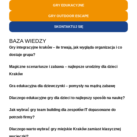
GRY EDUKACYJNE
GRY OUTDOOR ESCAPE
SKONTAKTUJ SIĘ
BAZA WIEDZY
Gry integracyjne kraków – ile trwają, jak wygląda organizacja i co
dostaje grupa?
Magiczne scenariusze i zabawa – najlepsze urodziny dla dzieci
Kraków
Gra edukacyjna dla dziewczynki – pomysły na mądrą zabawę
Dlaczego edukacyjne gry dla dzieci to najlepszy sposób na naukę?
Jak wybrać gry team building dla zespołów IT dopasowane do
potrzeb firmy?
Dlaczego warto wybrać gry miejskie Kraków zamiast klasycznej
wycieczki?