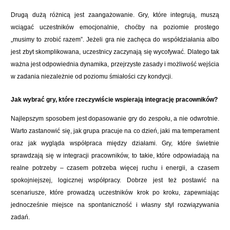
Drugą dużą różnicą jest zaangażowanie. Gry, które integrują, muszą
wciągać uczestników emocjonalnie, choćby na poziomie prostego
„musimy to zrobić razem”. Jeżeli gra nie zachęca do współdziałania albo
jest zbyt skomplikowana, uczestnicy zaczynają się wycofywać. Dlatego tak
ważna jest odpowiednia dynamika, przejrzyste zasady i możliwość wejścia
w zadania niezależnie od poziomu śmiałości czy kondycji.
Jak wybrać gry, które rzeczywiście wspierają integrację pracowników?
Najlepszym sposobem jest dopasowanie gry do zespołu, a nie odwrotnie.
Warto zastanowić się, jak grupa pracuje na co dzień, jaki ma temperament
oraz jak wygląda współpraca między działami. Gry, które świetnie
sprawdzają się w integracji pracowników, to takie, które odpowiadają na
realne potrzeby – czasem potrzeba więcej ruchu i energii, a czasem
spokojniejszej, logicznej współpracy. Dobrze jest też postawić na
scenariusze, które prowadzą uczestników krok po kroku, zapewniając
jednocześnie miejsce na spontaniczność i własny styl rozwiązywania
zadań.