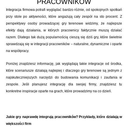
PRACOWNIKÓW
Integracja firmowa potrafi wyglądać bardzo różnie, od spokojnych spotkań
przy stole po aktywności, które angażują cały zespół na sto procent. Z
perspektywy osoby prowadzącej gry terenowe widzimy, że najlepsze
efekty dają działania, w których pracownicy faktycznie muszą działać
razem. Dlatego tak dużą popularnością cieszą się dziś gry, które świetnie
sprawdzają się w integracji pracowników – naturalne, dynamiczne i oparte
na współpracy.
Poniżej znajdziesz informację, jak wyglądają takie integracje od środka,
które scenariusze działają najlepiej i dlaczego gry terenowe są jednym z
najskuteczniejszych narzędzi do budowania komunikacji i zaufania w
zespole. Jeśli planujesz integrację dla swojej firmy, znajdziesz tu
konkretne inspiracje oparte na grach, które prowadzimy na co dzień.
Jakie gry naprawdę integrują pracowników? Przykłady, które działają w
większości firm