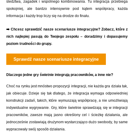
śledztwa, zagadek i wspólnego kombinowania. Tu integracja przebiega
spokojniej, ale bardzo intensywnie pod kątem współpracy, każda
informacja i każdy trop liczy się na drodze do finału.
➡️ Chcesz sprawdzić nasze scenariusze integracyjne? Zobacz, które z
nich najlepiej pasują do Twojego zespołu – doradzimy i dopasujemy
poziom trudności do grupy.
Sprawdź nasze scenariusze integracyjne
Dlaczego jedne gry świetnie integrują pracowników, a inne nie?
Choć na rynku jest mnóstwo propozycji integracji, nie każda gra działa tak,
jak obiecuje. Dzieje się tak dlatego, że integracja wymaga odpowiedniej
konstrukcji zadań, takich, które wymuszają współpracę, a nie umożliwiają
indywidualne wygrywanie. Gry, które świetnie sprawdzają się w integracji
pracowników, zawsze mają jasno określony cel i ścieżkę działania, ale
jednocześnie zostawiają drużynom wystarczająco dużo swobody, by same
wypracowały swój sposób działania.