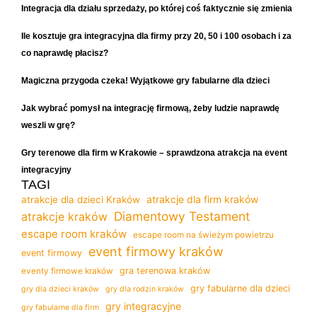
Integracja dla działu sprzedaży, po której coś faktycznie się zmienia
Ile kosztuje gra integracyjna dla firmy przy 20, 50 i 100 osobach i za
co naprawdę płacisz?
Magiczna przygoda czeka! Wyjątkowe gry fabularne dla dzieci
Jak wybrać pomysł na integrację firmową, żeby ludzie naprawdę
weszli w grę?
Gry terenowe dla firm w Krakowie – sprawdzona atrakcja na event
integracyjny
TAGI
atrakcje dla firm kraków
atrakcje dla dzieci Kraków
Diamentowy Testament
atrakcje kraków
escape room kraków
escape room na świeżym powietrzu
event firmowy kraków
event firmowy
gra terenowa kraków
eventy firmowe kraków
gry fabularne dla dzieci
gry dla dzieci kraków
gry dla rodzin kraków
gry integracyjne
gry fabularne dla firm