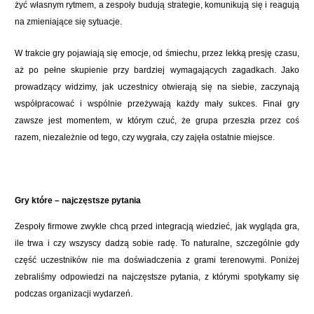
żyć własnym rytmem, a zespoły budują strategie, komunikują się i reagują
na zmieniające się sytuacje.
W trakcie gry pojawiają się emocje, od śmiechu, przez lekką presję czasu,
aż po pełne skupienie przy bardziej wymagających zagadkach. Jako
prowadzący widzimy, jak uczestnicy otwierają się na siebie, zaczynają
współpracować i wspólnie przeżywają każdy mały sukces. Finał gry
zawsze jest momentem, w którym czuć, że grupa przeszła przez coś
razem, niezależnie od tego, czy wygrała, czy zajęła ostatnie miejsce.
Gry które – najczęstsze pytania
Zespoły firmowe zwykle chcą przed integracją wiedzieć, jak wygląda gra,
ile trwa i czy wszyscy dadzą sobie radę. To naturalne, szczególnie gdy
część uczestników nie ma doświadczenia z grami terenowymi. Poniżej
zebraliśmy odpowiedzi na najczęstsze pytania, z którymi spotykamy się
podczas organizacji wydarzeń.