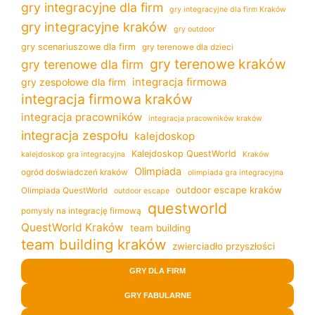
gry integracyjne dla firm
gry integracyjne dla firm Kraków
gry integracyjne kraków
gry outdoor
gry scenariuszowe dla firm
gry terenowe dla dzieci
gry terenowe kraków
gry terenowe dla firm
integracja firmowa
gry zespołowe dla firm
integracja firmowa kraków
integracja pracowników
integracja pracowników kraków
integracja zespołu
kalejdoskop
Kalejdoskop QuestWorld
kalejdoskop gra integracyjna
Kraków
Olimpiada
ogród doświadczeń kraków
olimpiada gra integracyjna
outdoor escape kraków
Olimpiada QuestWorld
outdoor escape
questworld
pomysły na integrację firmową
QuestWorld Kraków
team building
team building kraków
zwierciadło przyszłości
GRY DLA FIRM
GRY FABULARNE