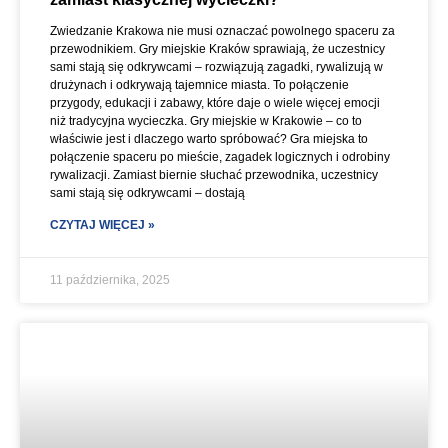
Zwiedzanie Krakowa nie musi oznaczać powolnego spaceru za
przewodnikiem. Gry miejskie Kraków sprawiają, że uczestnicy
sami stają się odkrywcami – rozwiązują zagadki, rywalizują w
drużynach i odkrywają tajemnice miasta. To połączenie
przygody, edukacji i zabawy, które daje o wiele więcej emocji
niż tradycyjna wycieczka. Gry miejskie w Krakowie – co to
właściwie jest i dlaczego warto spróbować? Gra miejska to
połączenie spaceru po mieście, zagadek logicznych i odrobiny
rywalizacji. Zamiast biernie słuchać przewodnika, uczestnicy
sami stają się odkrywcami – dostają
CZYTAJ WIĘCEJ »
11 października, 2025