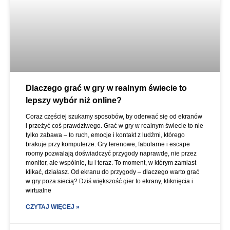
Dlaczego grać w gry w realnym świecie to
lepszy wybór niż online?
Coraz częściej szukamy sposobów, by oderwać się od ekranów
i przeżyć coś prawdziwego. Grać w gry w realnym świecie to nie
tylko zabawa – to ruch, emocje i kontakt z ludźmi, którego
brakuje przy komputerze. Gry terenowe, fabularne i escape
roomy pozwalają doświadczyć przygody naprawdę, nie przez
monitor, ale wspólnie, tu i teraz. To moment, w którym zamiast
klikać, działasz. Od ekranu do przygody – dlaczego warto grać
w gry poza siecią? Dziś większość gier to ekrany, kliknięcia i
wirtualne
CZYTAJ WIĘCEJ »