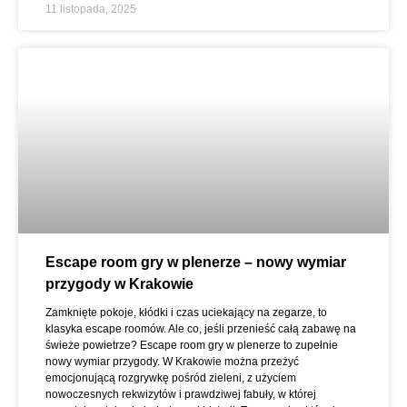
11 listopada, 2025
Escape room gry w plenerze – nowy wymiar
przygody w Krakowie
Zamknięte pokoje, kłódki i czas uciekający na zegarze, to
klasyka escape roomów. Ale co, jeśli przenieść całą zabawę na
świeże powietrze? Escape room gry w plenerze to zupełnie
nowy wymiar przygody. W Krakowie można przeżyć
emocjonującą rozgrywkę pośród zieleni, z użyciem
nowoczesnych rekwizytów i prawdziwej fabuły, w której