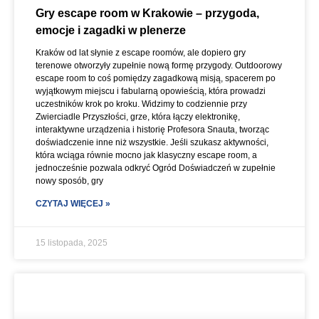
Gry escape room w Krakowie – przygoda,
emocje i zagadki w plenerze
Kraków od lat słynie z escape roomów, ale dopiero gry
terenowe otworzyły zupełnie nową formę przygody. Outdoorowy
escape room to coś pomiędzy zagadkową misją, spacerem po
wyjątkowym miejscu i fabularną opowieścią, która prowadzi
uczestników krok po kroku. Widzimy to codziennie przy
Zwierciadle Przyszłości, grze, która łączy elektronikę,
interaktywne urządzenia i historię Profesora Snauta, tworząc
doświadczenie inne niż wszystkie. Jeśli szukasz aktywności,
która wciąga równie mocno jak klasyczny escape room, a
jednocześnie pozwala odkryć Ogród Doświadczeń w zupełnie
nowy sposób, gry
CZYTAJ WIĘCEJ »
15 listopada, 2025