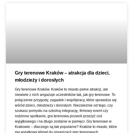
Gry terenowe Kraków – atrakcja dla dzieci,
młodzieży i dorosłych
Gry terenowe Kraków. Kraków to miasto pełne atrakcji, ale
niewiele z nich angażuje uczestników tak, jak gry terenowe. To
połączenie przygody, zagadek i współpracy, które sprawdza się
wśród dzieci, młodzieży i dorosłych. Niezależnie od tego, czy
szukasz pomysłu na szkolną integrację, firmowy event czy
rodzinne spotkanie, gra terenowa pozwoli przeżyć coś
wyjątkowego i na długo zostanie w pamięci. Gry terenowe w
Krakowie – dlaczego są tak popularne? Kraków to miasto, które
ma wyjątkowy klimat do organizacji gier terenowych.