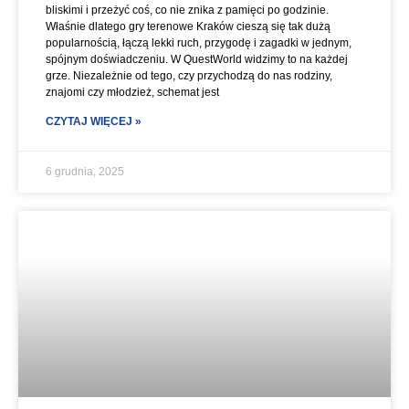
bliskimi i przeżyć coś, co nie znika z pamięci po godzinie.
Właśnie dlatego gry terenowe Kraków cieszą się tak dużą
popularnością, łączą lekki ruch, przygodę i zagadki w jednym,
spójnym doświadczeniu. W QuestWorld widzimy to na każdej
grze. Niezależnie od tego, czy przychodzą do nas rodziny,
znajomi czy młodzież, schemat jest
CZYTAJ WIĘCEJ »
6 grudnia, 2025