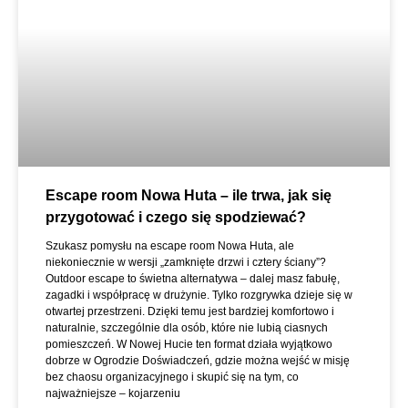
Escape room Nowa Huta – ile trwa, jak się
przygotować i czego się spodziewać?
Szukasz pomysłu na escape room Nowa Huta, ale
niekoniecznie w wersji „zamknięte drzwi i cztery ściany”?
Outdoor escape to świetna alternatywa – dalej masz fabułę,
zagadki i współpracę w drużynie. Tylko rozgrywka dzieje się w
otwartej przestrzeni. Dzięki temu jest bardziej komfortowo i
naturalnie, szczególnie dla osób, które nie lubią ciasnych
pomieszczeń. W Nowej Hucie ten format działa wyjątkowo
dobrze w Ogrodzie Doświadczeń, gdzie można wejść w misję
bez chaosu organizacyjnego i skupić się na tym, co
najważniejsze – kojarzeniu